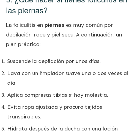
las piernas?
La foliculitis en
piernas
es muy común por
depilación, roce y piel seca. A continuación, un
plan práctico:
Suspende la depilación por unos días.
Lava con un limpiador suave una o dos veces al
día.
Aplica compresas tibias si hay molestia.
Evita ropa ajustada y procura tejidos
transpirables.
Hidrata después de la ducha con una loción