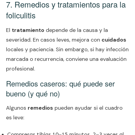
7. Remedios y tratamientos para la
foliculitis
El
tratamiento
depende de la causa y la
severidad. En casos leves, mejora con
cuidados
locales y paciencia. Sin embargo, si hay infección
marcada o recurrencia, conviene una evaluación
profesional.
Remedios caseros: qué puede ser
bueno (y qué no)
Algunos
remedios
pueden ayudar si el cuadro
es leve:
Compresas tibias 10–15 minutos, 2–3 veces al