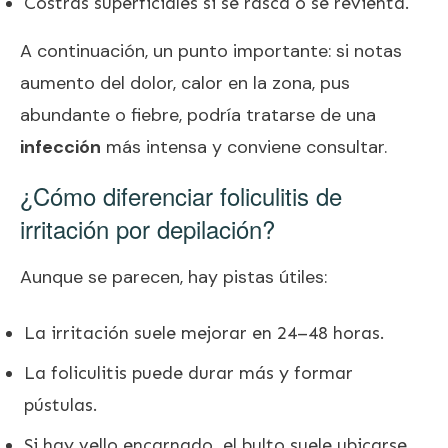
Costras superficiales si se rasca o se revienta.
A continuación, un punto importante: si notas
aumento del dolor, calor en la zona, pus
abundante o fiebre, podría tratarse de una
infección
más intensa y conviene consultar.
¿Cómo diferenciar foliculitis de
irritación por depilación?
Aunque se parecen, hay pistas útiles:
La irritación suele mejorar en 24–48 horas.
La foliculitis puede durar más y formar
pústulas.
Si hay vello encarnado, el bulto suele ubicarse