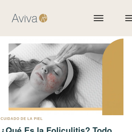
CUIDADO DE LA PIEL
¿Qué Es la Foliculitis? Todo