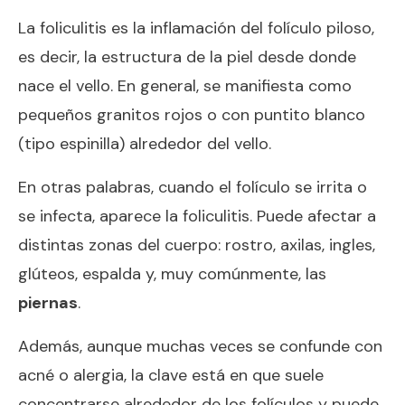
La foliculitis es la inflamación del folículo piloso,
es decir, la estructura de la piel desde donde
nace el vello. En general, se manifiesta como
pequeños granitos rojos o con puntito blanco
(tipo espinilla) alrededor del vello.
En otras palabras, cuando el folículo se irrita o
se infecta, aparece la foliculitis. Puede afectar a
distintas zonas del cuerpo: rostro, axilas, ingles,
glúteos, espalda y, muy comúnmente, las
piernas
.
Además, aunque muchas veces se confunde con
acné o alergia, la clave está en que suele
concentrarse alrededor de los folículos y puede