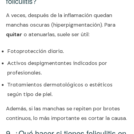
foliculitis?
A veces, después de la inflamación quedan
manchas oscuras (hiperpigmentación). Para
quitar
o atenuarlas, suele ser útil:
Fotoprotección diaria.
Activos despigmentantes indicados por
profesionales.
Tratamientos dermatológicos o estéticos
según tipo de piel.
Además, si las manchas se repiten por brotes
continuos, lo más importante es cortar la causa.
9. ¿Qué hacer si tienes foliculitis en