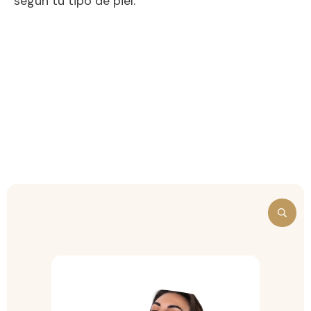
según tu tipo de piel.