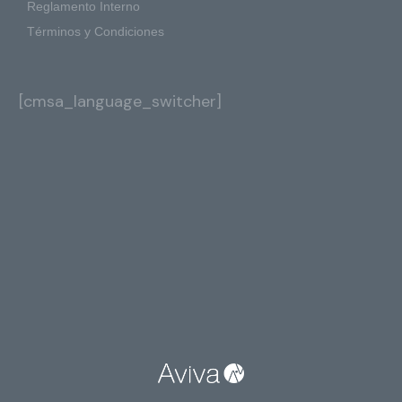
Reglamento Interno
Términos y Condiciones
[cmsa_language_switcher]