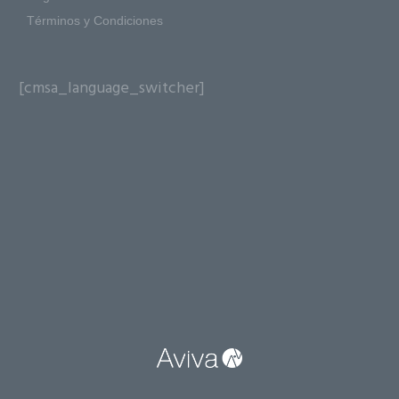
Términos y Condiciones
[cmsa_language_switcher]